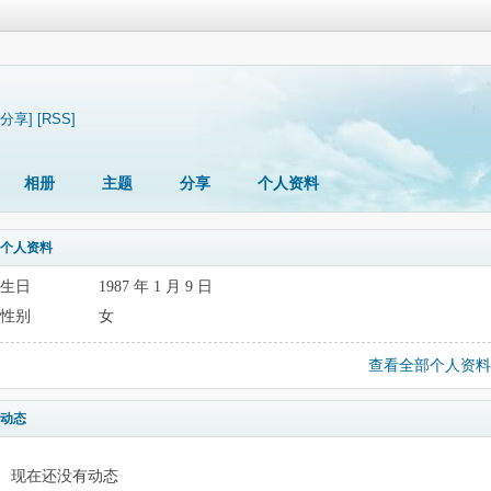
[分享]
[RSS]
相册
主题
分享
个人资料
个人资料
生日
1987 年 1 月 9 日
性别
女
查看全部个人资料
动态
现在还没有动态