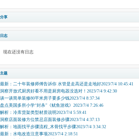
分享
日志
现在还没有日志
主题
最新：二十年装修师傅告诉你 水管是走高还是走地好2023/7/4 10:45:41
洞察开放式厨房好看不用是厨房电器没选对！2023/7/4 9:42:30
谈一谈简单装修80平米房子要多少钱2023/7/4 8:37:34
盘点美国多所小学“封杀”《鱿鱼游戏》2023/7/4 7:26:46
解析：冷库货架类型材质说明2023/7/4 5:59:41
洞察店面装修方位禁忌店面装修步骤2023/7/4 4:37:13
解析：地面找平步骤流程_木骨找平步骤2023/7/4 3:34:32
最新：水电改造注意事项2023/7/4 2:18:51