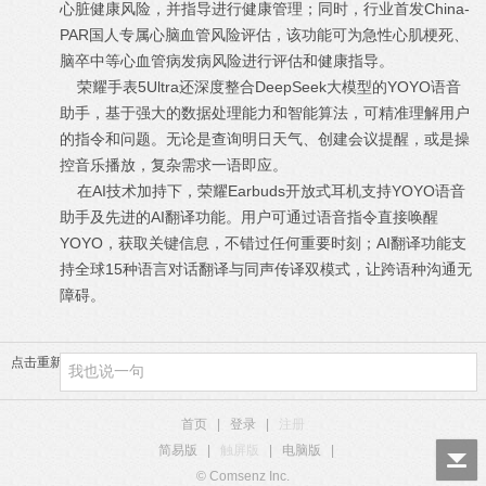
心脏健康风险，并指导进行健康管理；同时，行业首发China-
PAR国人专属心脑血管风险评估，该功能可为急性心肌梗死、
脑卒中等心血管病发病风险进行评估和健康指导。
荣耀手表5Ultra还深度整合DeepSeek大模型的YOYO语音
助手，基于强大的数据处理能力和智能算法，可精准理解用户
的指令和问题。无论是查询明日天气、创建会议提醒，或是操
控音乐播放，复杂需求一语即应。
在AI技术加持下，荣耀Earbuds开放式耳机支持YOYO语音
助手及先进的AI翻译功能。用户可通过语音指令直接唤醒
YOYO，获取关键信息，不错过任何重要时刻；AI翻译功能支
持全球15种语言对话翻译与同声传译双模式，让跨语种沟通无
障碍。
点击重新加载
首页
|
登录
|
注册
简易版
|
触屏版
|
电脑版
|
© Comsenz Inc.