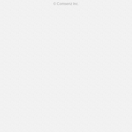
© Comsenz Inc.