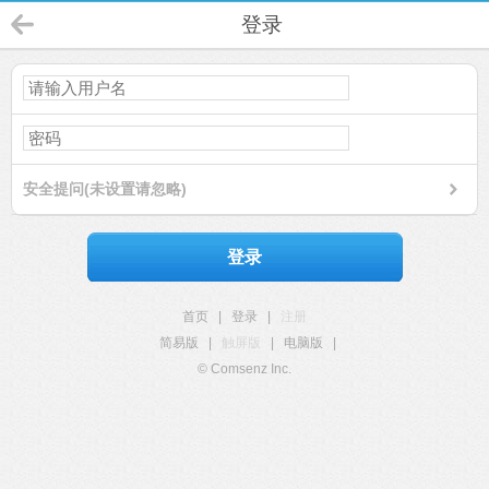
登录
安全提问(未设置请忽略)
登录
首页
|
登录
|
注册
简易版
|
触屏版
|
电脑版
|
© Comsenz Inc.