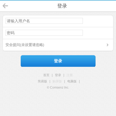
登录
安全提问(未设置请忽略)
登录
首页
|
登录
|
注册
简易版
|
触屏版
|
电脑版
|
© Comsenz Inc.