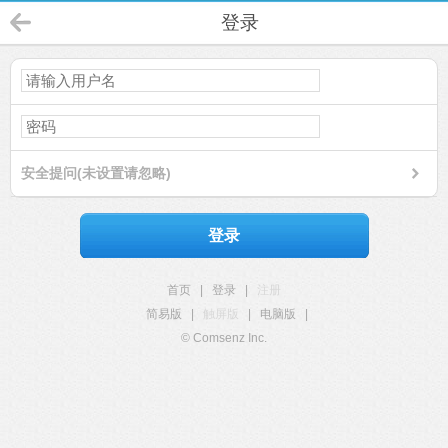
登录
安全提问(未设置请忽略)
登录
首页
|
登录
|
注册
简易版
|
触屏版
|
电脑版
|
© Comsenz Inc.