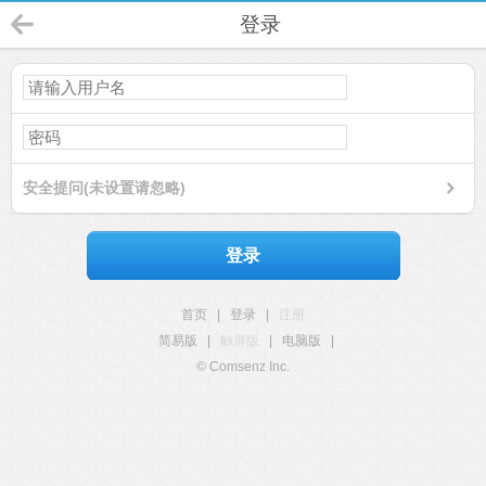
登录
安全提问(未设置请忽略)
登录
首页
|
登录
|
注册
简易版
|
触屏版
|
电脑版
|
© Comsenz Inc.